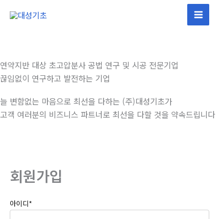
콘
텐
츠
로
건
연약지반 대상 초고압분사 공법 연구 및 시공 전문기업
너
끊임없이 연구하고 발전하는 기업
뛰
기
늘 변함없는 마음으로 최선을 다하는 (주)대성기초가
고객 여러분의 비즈니스 파트너로 최선을 다할 것을 약속드립니다
회원가입
아이디
*