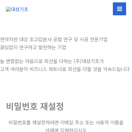
콘
텐
츠
로
건
연약지반 대상 초고압분사 공법 연구 및 시공 전문기업
너
끊임없이 연구하고 발전하는 기업
뛰
기
늘 변함없는 마음으로 최선을 다하는 (주)대성기초가
고객 여러분의 비즈니스 파트너로 최선을 다할 것을 약속드립니다
비밀번호 재설정
비밀번호를 재설정하려면 이메일 주소 또는 사용자 이름을
아래에 입력하십시오