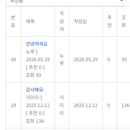
작
번
추
조
제목
성
작성일
호
천
회
자
안녕하세요
노루
|
노
30
2026.05.29
2026.05.29
0
93
루
|
추천 0
|
조회 93
감사해요.
이미리
|
이
29
2025.12.12
미
2025.12.12
0
136
|
추천 0
|
리
조회 136