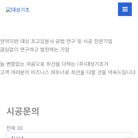
콘
텐
츠
로
건
연약지반 대상 초고압분사 공법 연구 및 시공 전문기업
너
끊임없이 연구하고 발전하는 기업
뛰
기
늘 변함없는 마음으로 최선을 다하는 (주)대성기초가
고객 여러분의 비즈니스 파트너로 최선을 다할 것을 약속드립니다
시공문의
전체 30